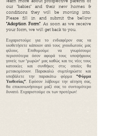
learn more about prospective parents of
our "babies" and their new homes &
conditions they will be moving into.
Please fill in and submit the bellow
"Adoption Form"
. As soon as we receive
your form, we will get back to you.
Ευχαριστούμε για το ενδιαφέρον σας να
υιοθετήσετε κάποιον από τους χνουδωτούς μας
φίλους. Επιθυμούμε να γνωρίσουμε
περισσότερα όσον αφορά τους υποψήφιους
γονείς των "μωρών" μας καθώς και τις νέες τους
κατοικίες και συνθήκες στις οποίες θα
μετακομίσουν. Παρακαλώ συμπληρώστε και
υποβάλετε την παρακάτω φόρμα
‘"Φόρμα
Υιοθεσίας"’
. Εφόσον λάβουμε την αίτηση σας,
θα επικοινωνήσουμε μαζί σας το συντομότερο
δυνατό. Ευχαριστούμε εκ των προτέρων!